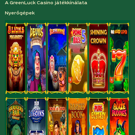
A GreenLuck Casino játékkínálata
Nyerőgépek