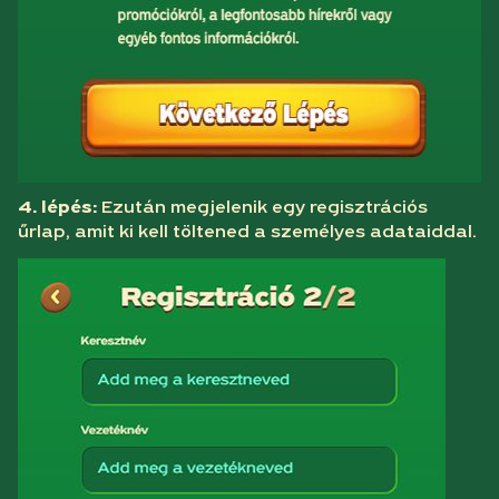
4. lépés:
Ezután megjelenik egy regisztrációs
űrlap, amit ki kell töltened a személyes adataiddal.