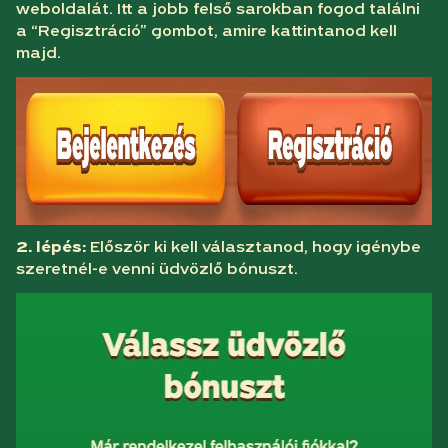
weboldalát. Itt a jobb felső sarokban fogod találni
a “Regisztráció” gombot, amire kattintanod kell
majd.
2. lépés:
Először ki kell választanod, hogy igénybe
szeretnél-e venni üdvözlő bónuszt.