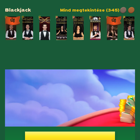
Blackjack
Mind megtekintése (345)
Gold Saloon Freebet Blackjack 1
Gold Saloon Blackjack 10
Free Bet Blackjack
Gold Saloon Blackjack 1
Gold Saloon VIP Extra
Blackjack 77 - Ruby
Gold Saloon Free Bet Blackjack 3
Gold Saloon VIP 2
Új
Új
Váltsd be az érméidet