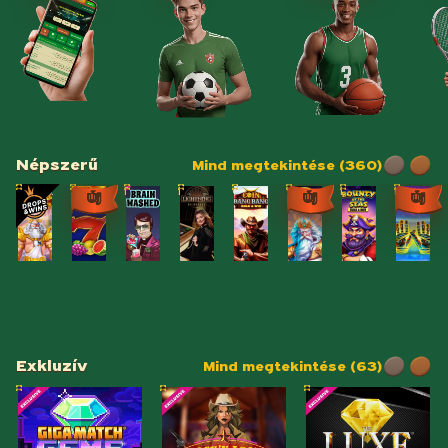
Népszerű
Mind megtekintése (360)
Gates of Olympus Super Scatter
Supercharged Clovers: Hold and Win
Brainwashed
Lightning Roulette
Coin Bang Bang: Hold & Win
Waves of Poseidon
Bounty Of The Seas Hold and Win
Disco Rush Hold And Win
Új
Új
Új
Exkluzív
Mind megtekintése (63)
Giga Match Gems
Lock 'n Load
The Luxe