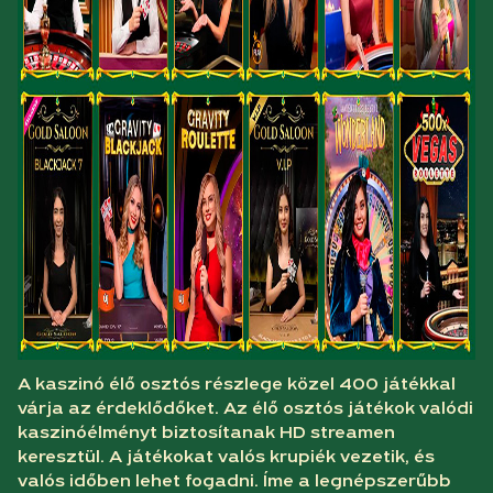
A kaszinó élő osztós részlege közel 400 játékkal
várja az érdeklődőket. Az élő osztós játékok valódi
kaszinóélményt biztosítanak HD streamen
keresztül. A játékokat valós krupiék vezetik, és
valós időben lehet fogadni. Íme a legnépszerűbb