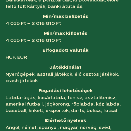
Bankkártyák, e-pénztárcák, kriptovaluták, előre
feltöltött kártyák, banki átutalás
Min/max befizetés
4 035 Ft – 2 016 810 Ft
Min/max kifizetés
4 035 Ft – 2 016 810 Ft
Elfogadott valuták
HUF, EUR
Játékkínálat
Nyerőgépek, asztali játékok, élő osztós játékok,
crash játékok
Fogadási lehetőségek
Labdarúgás, kosárlabda, tenisz, asztalitenisz,
amerikai futball, jégkorong, röplabda, kézilabda,
baseball, krikett, e-sportok, darts, boksz, futsal
Elérhető nyelvek
Angol, német, spanyol, magyar, norvég, svéd,