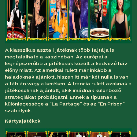
A klasszikus asztali játéknak több fajtája is
megtalálható a kaszinóban. Az európai a
legnépszerűbb a játékosok között a kedvező ház
előny miatt. Az amerikai rulett már inkább a
haladóknak ajánlott, hiszen itt már két nulla is van
a táblán vagy a keréken. A francia rulett azoknak a
játékosoknak ajánlott, akik imádnak különböző
stratégiákat próbálgatni. Ennek a típusnak a
különlegessége a “La Partage” és az “En Prison”
szabályok.
Kártyajátékok