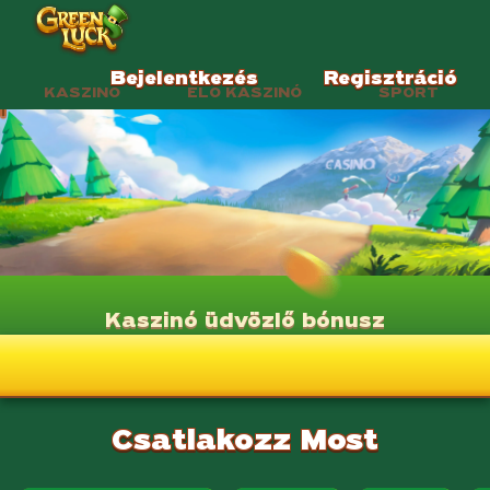
Bejelentkezés
Regisztráció
KASZINÓ
ÉLŐ KASZINÓ
SPORT
Kaszinó üdvözlő bónusz
100% akár 500 € + 200 ingyenes
pörgetés + 1 Bónusz Rák
Csatlakozz Most