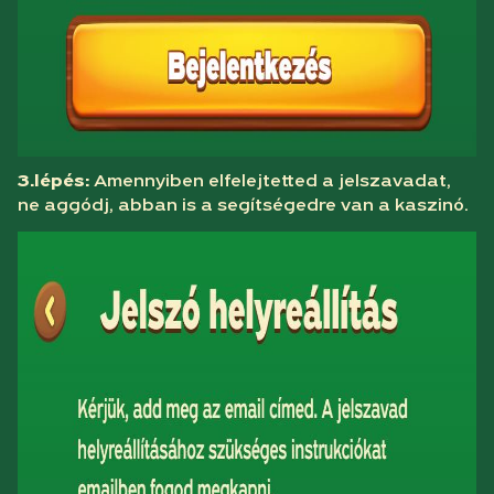
3.lépés:
Amennyiben elfelejtetted a jelszavadat,
ne aggódj, abban is a segítségedre van a kaszinó.