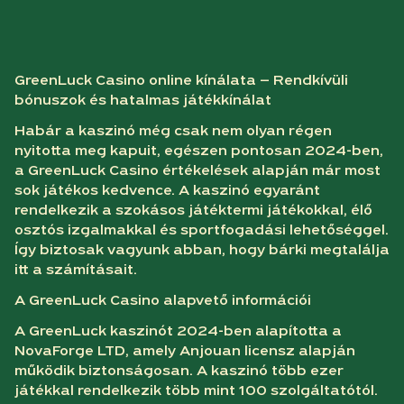
GreenLuck Casino online kínálata – Rendkívüli
bónuszok és hatalmas játékkínálat
Habár a kaszinó még csak nem olyan régen
nyitotta meg kapuit, egészen pontosan 2024-ben,
a GreenLuck Casino értékelések alapján már most
sok játékos kedvence. A kaszinó egyaránt
rendelkezik a szokásos játéktermi játékokkal, élő
osztós izgalmakkal és sportfogadási lehetőséggel.
Így biztosak vagyunk abban, hogy bárki megtalálja
itt a számításait.
A GreenLuck Casino alapvető információi
A GreenLuck kaszinót 2024-ben alapította a
NovaForge LTD, amely Anjouan licensz alapján
működik biztonságosan. A kaszinó több ezer
játékkal rendelkezik több mint 100 szolgáltatótól.